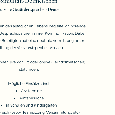
Simultan-Dolmetschen
utsche Gebärdensprache - Deutsch
hen des
alltäglichen Lebens begleite ich hörende
Gesprächspartner in ihrer Kommunikation. Dabei
e Beteiligten auf eine neutrale Vermittlung unter
ltung der Verschwiegenheit verlassen.
nnen live vor Ort oder online (Ferndolmetschen)
stattfinden.
Mögliche Einsätze sind:
Arzttermine
Amtsbesuche
in Schulen und Kindergärten
ereich (bspw. Teamsitzung, Versammlung, etc)