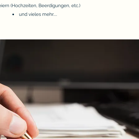
iern (Hochzeiten, Beerdigungen, etc.)
und vieles mehr....