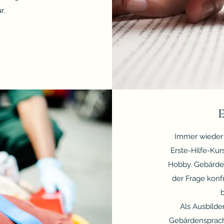
r.
E
Immer wieder 
Erste-Hilfe-Kurs
Hobby. Gebärden
der Frage konf
Als Ausbilder
Gebärdensprach