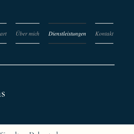
art
Über mich
Dienstleistungen
Kontakt
ns