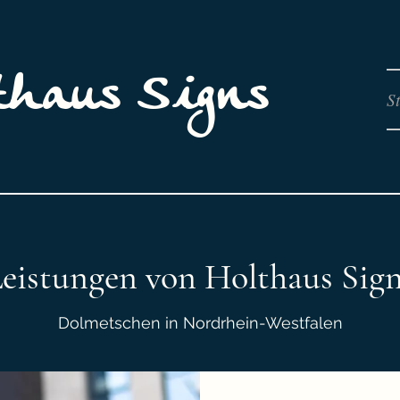
thaus Signs
St
eistungen von Holthaus Sig
Dolmetschen in Nordrhein-Westfalen