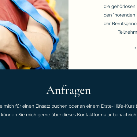
die gehörlosen 
den "hörenden K
der Berufsgenos
Teilnehm
Anfragen
e mich für einen Einsatz buchen oder an einem Erste-Hilfe-Kurs 
 können Sie mich gerne über dieses Kontaktformular benachricht