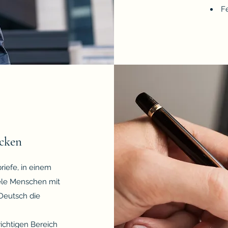
Fe
ücken
riefe, in einem
iele Menschen mit
Deutsch die
ichtigen Bereich