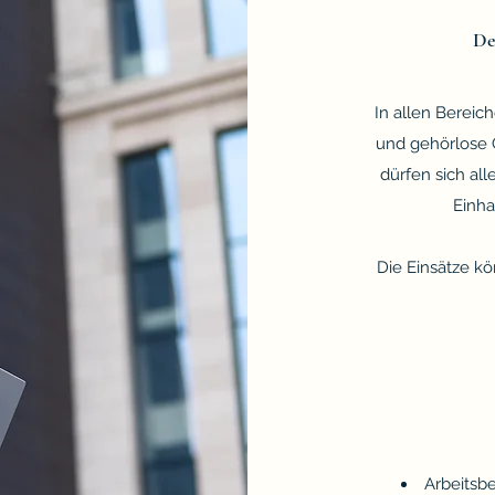
De
In allen Bereic
und gehörlose 
dürfen sich all
Einha
Die Einsätze kö
Arbeitsb